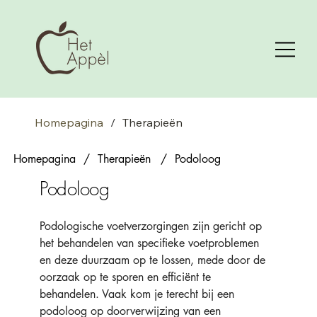
Homepagina
/
Therapieën
Homepagina
/
Therapieën
/
Podoloog
Podoloog
Podologische voetverzorgingen zijn gericht op 
het behandelen van specifieke voetproblemen 
en deze duurzaam op te lossen, mede door de 
oorzaak op te sporen en efficiënt te 
behandelen. Vaak kom je terecht bij een 
podoloog op doorverwijzing van een 