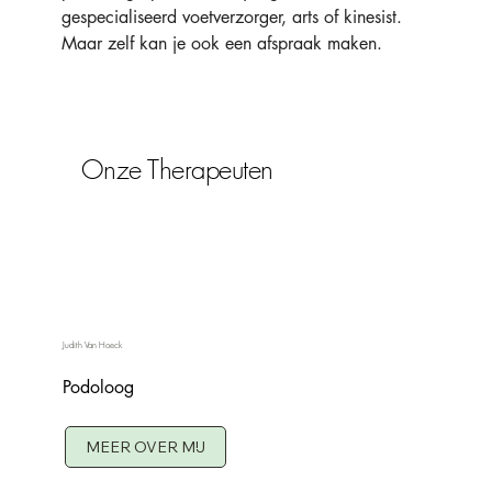
gespecialiseerd voetverzorger, arts of kinesist. 
Maar zelf kan je ook een afspraak maken. 
Onze Therapeuten
Judith Van Hoeck
Podoloog
MEER OVER MIJ