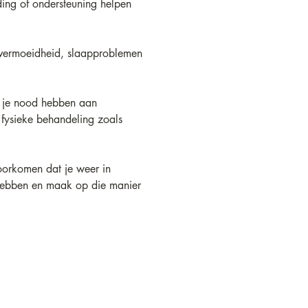
ding of ondersteuning helpen 
, vermoeidheid, slaapproblemen 
n je nood hebben aan 
 fysieke behandeling zoals 
voorkomen dat je weer in 
t hebben en maak op die manier 