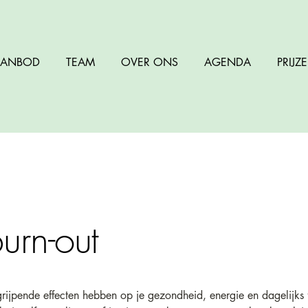
ANBOD
TEAM
OVER ONS
AGENDA
PRIJZ
urn-out
ngrijpende effecten hebben op je gezondheid, energie en dagelijks