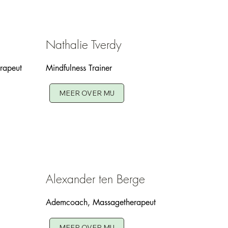
Nathalie Tverdy
rapeut
Mindfulness Trainer
MEER OVER MIJ
Alexander ten Berge
Ademcoach, Massagetherapeut
MEER OVER MIJ